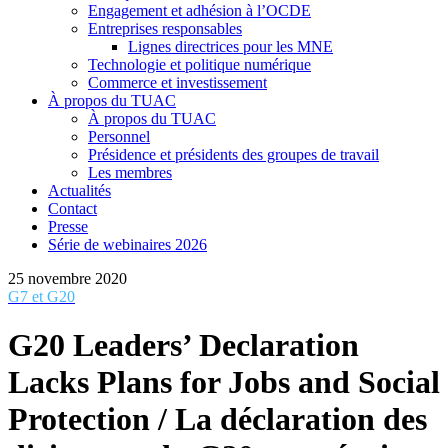
Engagement et adhésion à l’OCDE
Entreprises responsables
Lignes directrices pour les MNE
Technologie et politique numérique
Commerce et investissement
À propos du TUAC
À propos du TUAC
Personnel
Présidence et présidents des groupes de travail
Les membres
Actualités
Contact
Presse
Série de webinaires 2026
25 novembre 2020
G7 et G20
G20 Leaders’ Declaration
Lacks Plans for Jobs and Social
Protection / La déclaration des