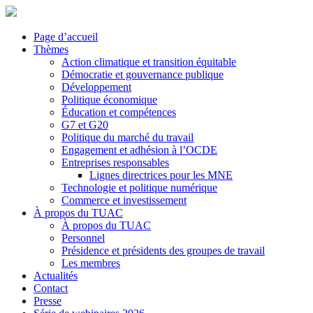
Page d’accueil
Thèmes
Action climatique et transition équitable
Démocratie et gouvernance publique
Développement
Politique économique
Éducation et compétences
G7 et G20
Politique du marché du travail
Engagement et adhésion à l’OCDE
Entreprises responsables
Lignes directrices pour les MNE
Technologie et politique numérique
Commerce et investissement
À propos du TUAC
À propos du TUAC
Personnel
Présidence et présidents des groupes de travail
Les membres
Actualités
Contact
Presse