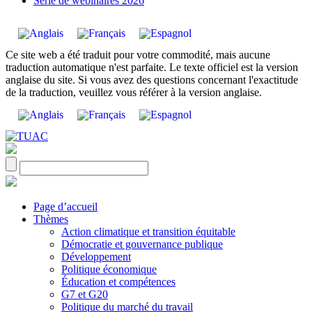
Série de webinaires 2026
Ce site web a été traduit pour votre commodité, mais aucune
traduction automatique n'est parfaite. Le texte officiel est la version
anglaise du site. Si vous avez des questions concernant l'exactitude
de la traduction, veuillez vous référer à la version anglaise.
Page d’accueil
Thèmes
Action climatique et transition équitable
Démocratie et gouvernance publique
Développement
Politique économique
Éducation et compétences
G7 et G20
Politique du marché du travail