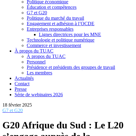
Politique économique
Éducation et compétences
G7 et G20
Politique du marché du travail
Engagement et adhésion à l’OCDE
Entreprises responsables
Lignes directrices pour les MNE
Technologie et politique numérique
Commerce et investissement
À propos du TUAC
À propos du TUAC
Personnel
Présidence et présidents des groupes de travail
Les membres
Actualités
Contact
Presse
Série de webinaires 2026
18 février 2025
G7 et G20
G20 Afrique du Sud : Le L20