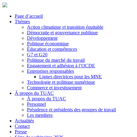
Page d’accueil
Thèmes
Action climatique et transition équitable
Démocratie et gouvernance publique
Développement
Politique économique
Éducation et compétences
G7 et G20
Politique du marché du travail
Engagement et adhésion à l’OCDE
Entreprises responsables
Lignes directrices pour les MNE
Technologie et politique numérique
Commerce et investissement
À propos du TUAC
À propos du TUAC
Personnel
Présidence et présidents des groupes de travail
Les membres
Actualités
Contact
Presse