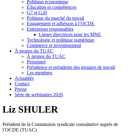
Politique économique
Éducation et compétences
G7 et G20
Politique du marché du travail
Engagement et adhésion à l’OCDE
Entreprises responsables
Lignes directrices pour les MNE
Technologie et politique numérique
Commerce et investissement
À propos du TUAC
À propos du TUAC
Personnel
Présidence et présidents des groupes de travail
Les membres
Actualités
Contact
Presse
Série de webinaires 2026
Liz SHULER
Président de la Commission syndicale consultative auprès de
l’OCDE (TUAC)