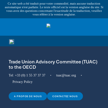
Ce site web a été traduit pour votre commodité, mais aucune traduction
automatique n'est parfaite. Le texte officiel est la version anglaise du site. Si
vous avez des questions concernant l'exactitude de la traduction, veuillez
vous référer à la version anglaise.
Trade Union Advisory Committee (TUAC)
to the OECD
Tel:
+33 (0) 1 55 37 37 37
•
tuac@tuac.org
•
Privacy Policy
A PROPOS DE NOUS
CONTACTEZ NOUS