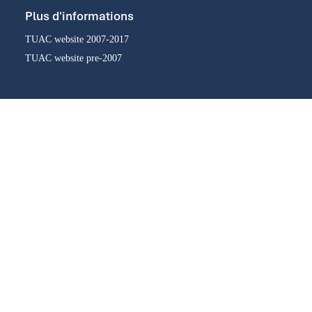
Plus d'informations
TUAC website 2007-2017
TUAC website pre-2007