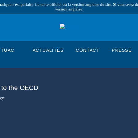
que n'est parfaite. Le texte officiel est la version anglaise du site. Si vous avez de
version anglaise.
 TUAC
ACTUALITÉS
CONTACT
PRESSE
 to the OECD
icy