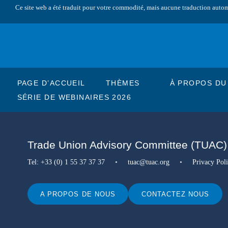
Ce site web a été traduit pour votre commodité, mais aucune traduction automati
PAGE D’ACCUEIL
THÈMES
À PROPOS DU
SÉRIE DE WEBINAIRES 2026
Trade Union Advisory Committee (TUAC)
Tel:
+33 (0) 1 55 37 37 37
•
tuac@tuac.org
•
Privacy Pol
A PROPOS DE NOUS
CONTACTEZ NOUS