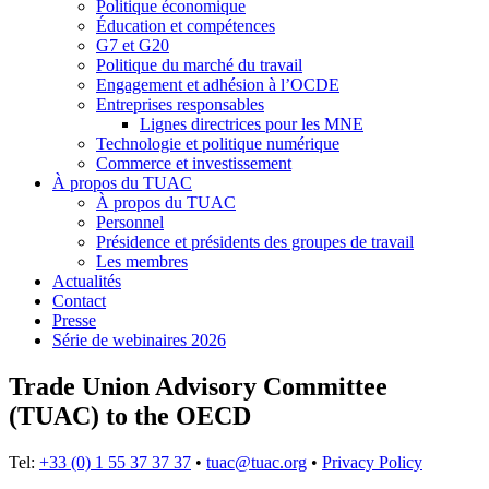
Politique économique
Éducation et compétences
G7 et G20
Politique du marché du travail
Engagement et adhésion à l’OCDE
Entreprises responsables
Lignes directrices pour les MNE
Technologie et politique numérique
Commerce et investissement
À propos du TUAC
À propos du TUAC
Personnel
Présidence et présidents des groupes de travail
Les membres
Actualités
Contact
Presse
Série de webinaires 2026
Trade Union Advisory Committee
(TUAC) to the OECD
Tel:
+33 (0) 1 55 37 37 37
•
tuac@tuac.org
•
Privacy Policy