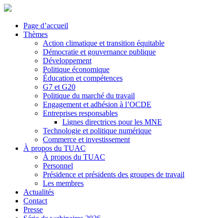
Page d’accueil
Thèmes
Action climatique et transition équitable
Démocratie et gouvernance publique
Développement
Politique économique
Éducation et compétences
G7 et G20
Politique du marché du travail
Engagement et adhésion à l’OCDE
Entreprises responsables
Lignes directrices pour les MNE
Technologie et politique numérique
Commerce et investissement
À propos du TUAC
À propos du TUAC
Personnel
Présidence et présidents des groupes de travail
Les membres
Actualités
Contact
Presse