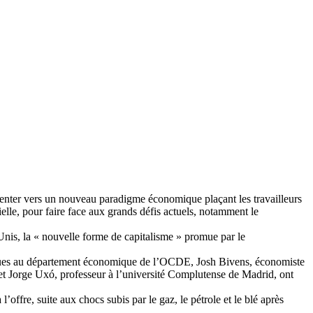
ter vers un nouveau paradigme économique plaçant les travailleurs
rielle, pour faire face aux grands défis actuels, notamment le
nis, la « nouvelle forme de capitalisme » promue par le
itiques au département économique de l’OCDE, Josh Bivens, économiste
et Jorge Uxó, professeur à l’université Complutense de Madrid, ont
ffre, suite aux chocs subis par le gaz, le pétrole et le blé après