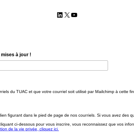
LinkedIn
X
YouTube
mises à jour !
iels du TUAC et que votre courriel soit utilisé par Mailchimp à cette fin
lien figurant dans le pied de page de nos courriels. Si vous avez des q
iquant ci-dessous pour vous inscrire, vous reconnaissez que vos infor
on de la vie privée, cliquez ici.