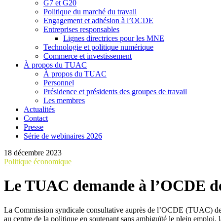
G7 et G20
Politique du marché du travail
Engagement et adhésion à l’OCDE
Entreprises responsables
Lignes directrices pour les MNE
Technologie et politique numérique
Commerce et investissement
À propos du TUAC
À propos du TUAC
Personnel
Présidence et présidents des groupes de travail
Les membres
Actualités
Contact
Presse
Série de webinaires 2026
18 décembre 2023
Politique économique
Le TUAC demande à l’OCDE de r
La Commission syndicale consultative auprès de l’OCDE (TUAC) dema
au centre de la politique en soutenant sans ambiguïté le plein emploi, la