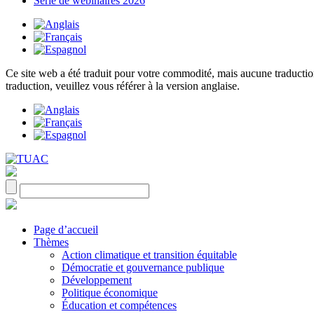
Série de webinaires 2026
Ce site web a été traduit pour votre commodité, mais aucune traduction 
traduction, veuillez vous référer à la version anglaise.
Page d’accueil
Thèmes
Action climatique et transition équitable
Démocratie et gouvernance publique
Développement
Politique économique
Éducation et compétences