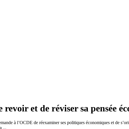
evoir et de réviser sa pensée é
nde à l’OCDE de réexaminer ses politiques économiques et de s’orien
 ...