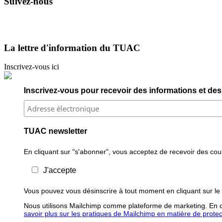
Suivez-nous
La lettre d'information du TUAC
Inscrivez-vous ici
Inscrivez-vous pour recevoir des informations et des 
TUAC newsletter
En cliquant sur "s'abonner", vous acceptez de recevoir des courr
J'accepte
Vous pouvez vous désinscrire à tout moment en cliquant sur le 
Nous utilisons Mailchimp comme plateforme de marketing. En cl
savoir plus sur les pratiques de Mailchimp en matière de protecti