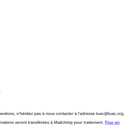
.
uestions, n'hésitez pas à nous contacter à l'adresse tuac@tuac.org.
mations seront transférées à Mailchimp pour traitement.
Pour en