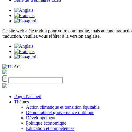
Série de webinaires 2026
Ce site web a été traduit pour votre commodité, mais aucune traduction 
traduction, veuillez vous référer à la version anglaise.
Page d’accueil
Thèmes
Action climatique et transition équitable
Démocratie et gouvernance publique
Développement
Politique économique
Éducation et compétences