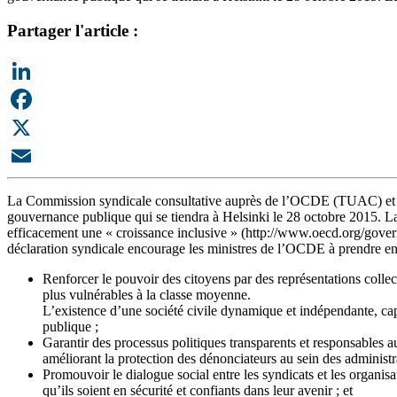
Partager l'article :
LinkedIn
Facebook
X
Email
La Commission syndicale consultative auprès de l’OCDE (TUAC) et l’I
gouvernance publique qui se tiendra à Helsinki le 28 octobre 2015. La 
efficacement une « croissance inclusive » (http://www.oecd.org/govern
déclaration syndicale encourage les ministres de l’OCDE à prendre en 
Renforcer le pouvoir des citoyens par des représentations collect
plus vulnérables à la classe moyenne.
L’existence d’une société civile dynamique et indépendante, ca
publique ;
Garantir des processus politiques transparents et responsables 
améliorant la protection des dénonciateurs au sein des administr
Promouvoir le dialogue social entre les syndicats et les organis
qu’ils soient en sécurité et confiants dans leur avenir ; et