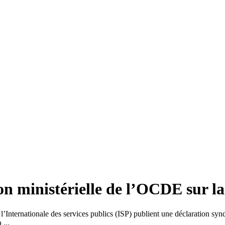
ion ministérielle de l’OCDE sur 
nternationale des services publics (ISP) publient une déclaration synd
 ...