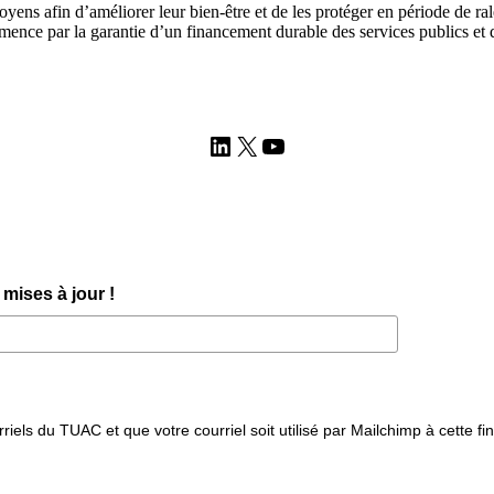
citoyens afin d’améliorer leur bien-être et de les protéger en période de 
nce par la garantie d’un financement durable des services publics et de 
LinkedIn
X
YouTube
mises à jour !
iels du TUAC et que votre courriel soit utilisé par Mailchimp à cette fin