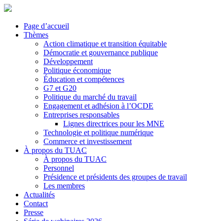
Page d’accueil
Thèmes
Action climatique et transition équitable
Démocratie et gouvernance publique
Développement
Politique économique
Éducation et compétences
G7 et G20
Politique du marché du travail
Engagement et adhésion à l’OCDE
Entreprises responsables
Lignes directrices pour les MNE
Technologie et politique numérique
Commerce et investissement
À propos du TUAC
À propos du TUAC
Personnel
Présidence et présidents des groupes de travail
Les membres
Actualités
Contact
Presse